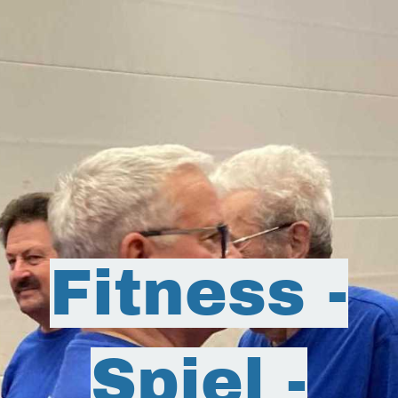
Fitness -
Spiel -