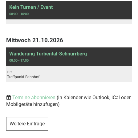
Kein Turnen / Event
08:00 - 10:00
Mittwoch 21.10.2026
Wanderung Turbental-Schnurrberg
08:00 - 17:00
Ort
Treffpunkt Bahnhof
Termine abonnieren
(in Kalender wie Outlook, iCal oder
Mobilgeräte hinzufügen)
Weitere Einträge