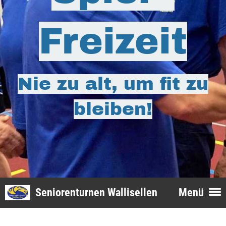
Freizeit
Nie zu alt, um fit zu
bleiben!
Seniorenturnen Wallisellen
Menü