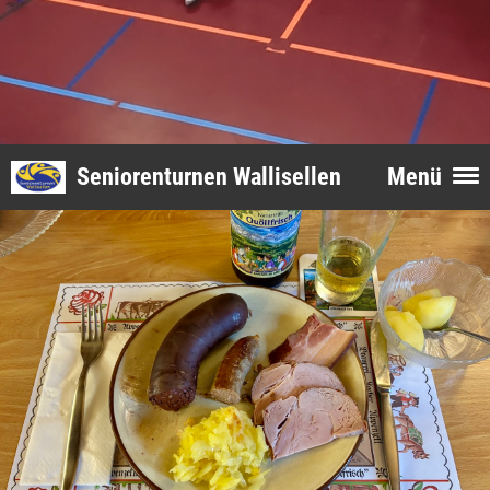
Seniorenturnen Wallisellen
Menü