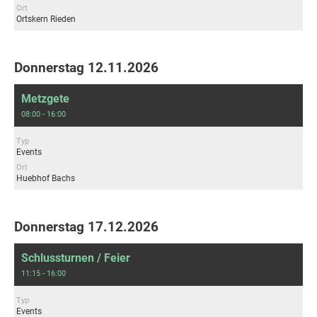
Ort
Ortskern Rieden
Donnerstag 12.11.2026
Metzgete
08:00 - 16:00
Typ
Events
Ort
Huebhof Bachs
Donnerstag 17.12.2026
Schlussturnen / Feier
11:15 - 16:00
Typ
Events