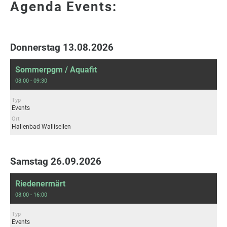
Agenda Events:
Donnerstag 13.08.2026
Sommerpgm / Aquafit
08:00 - 09:30
Typ
Events
Ort
Hallenbad Wallisellen
Samstag 26.09.2026
Riedenermärt
08:00 - 16:00
Typ
Events