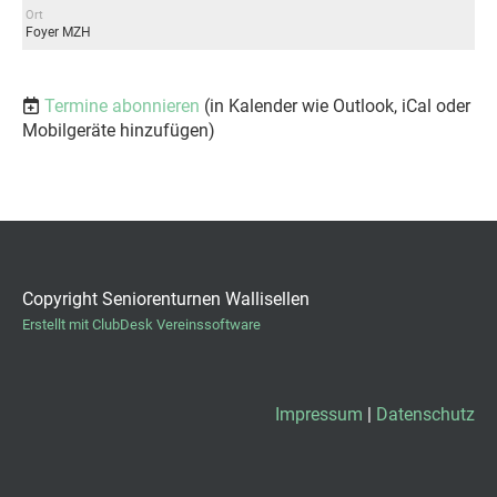
Ort
Foyer MZH
Termine abonnieren
(in Kalender wie Outlook, iCal oder
Mobilgeräte hinzufügen)
Copyright Seniorenturnen Wallisellen
Erstellt mit ClubDesk Vereinssoftware
Impressum
|
Datenschutz