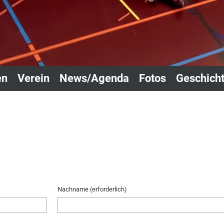
en
Verein
News/Agenda
Fotos
Geschich
Nachname (erforderlich)