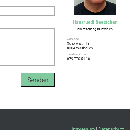
Hansruedi Beetschen
hbeetschen@bluewin.ch
Adresse
Schorenstr. 18
8304 Wallisellen
Telefon Privat
079 770 54 18
Impressum
|
Datenschutz