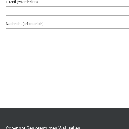
E-Mail (erforderlich)
Nachricht (erforderlich)
Copyright Seniorenturnen Wallisellen