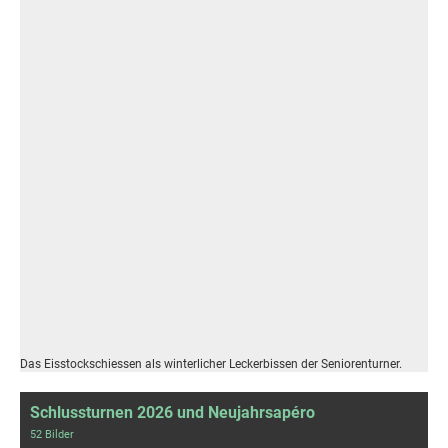
Das Eisstockschiessen als winterlicher Leckerbissen der Seniorenturner.
Schlussturnen 2026 und Neujahrsapéro
52 Bilder