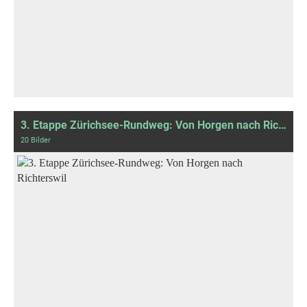
3. Etappe Zürichsee-Rundweg: Von Horgen nach Richterswil
20 Bilder