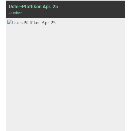
Uster-Pfäffikon Apr. 25
23 Bilder