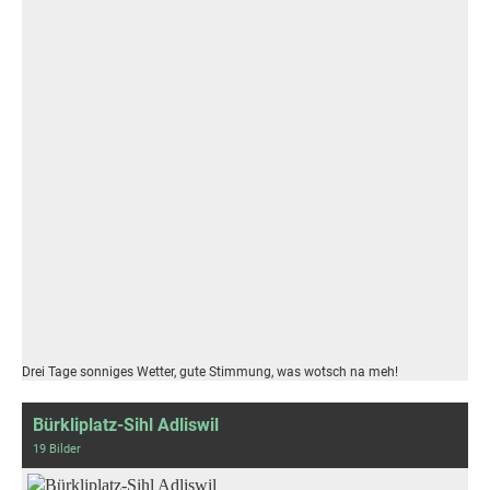
Drei Tage sonniges Wetter, gute Stimmung, was wotsch na meh!
Bürkliplatz-Sihl Adliswil
19 Bilder