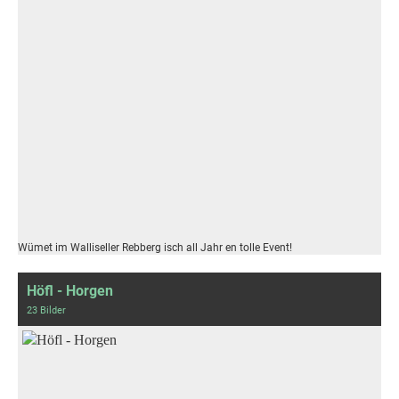
Wümet im Walliseller Rebberg isch all Jahr en tolle Event!
Höfl - Horgen
23 Bilder