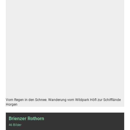
Vom Regen in den Schnee. Wanderung vom Wildpark Höfl zur Schifflände
Horgen
Brienzer Rothorn
46 Bilder