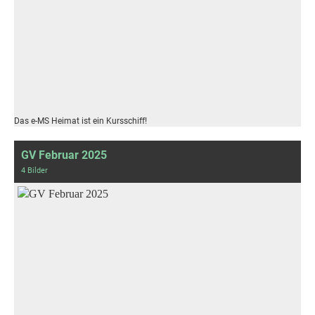
Das e-MS Heimat ist ein Kursschiff!
GV Februar 2025
4 Bilder