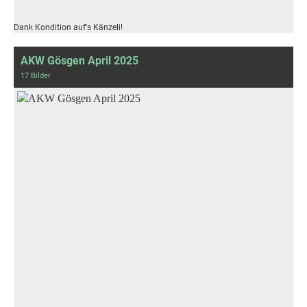
Dank Kondition auf's Känzeli!
AKW Gösgen April 2025
17 Bilder