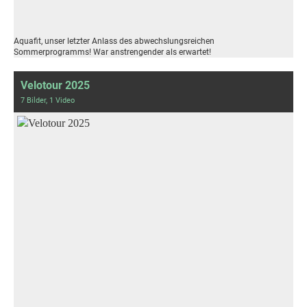
Aquafit, unser letzter Anlass des abwechslungsreichen
Sommerprogramms! War anstrengender als erwartet!
Velotour 2025
7 Bilder, 1 Video