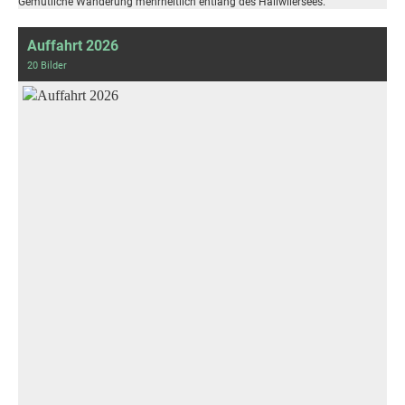
Gemütliche Wanderung mehrheitlich entlang des Hallwilersees.
Auffahrt 2026
20 Bilder