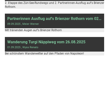
2. Etappe des Züri-See-Rundwegs und 2. Partnerinnen-Ausflug auf's Brienzer
Rothorn.
Partnerinnen Ausflug auf's Brienzer Rothorn vom 02.09.2025
09.09.2025
, Meier Werner
Mit tränenden Augen auf's Brienzer Rothorn
Wanderung Turgi Näppiweg vom 26.08.2025
01.09.2025
, Wyss Renato
Bei schönstem Wanderwetter auf den Pfaden von Napoleon!