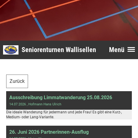
Seniorenturnen Wallisellen
Menü
Zurück
Ausschreibung Limmatwanderung 25.08.2026
14.07.2026
, Hofmann Hans Ulrich
Die ideale Wanderung für jedermann und jede Frau! Es gibt eine Kurz-,
Medium- oder Lang-Variante.
26. Juni 2026 Partnerinnen-Ausflug